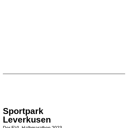
Sportpark
Leverkusen
Der EVL-Halbmarathon 2023