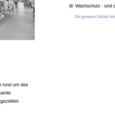
Wachschutz - und 
Die genauen Details be
n rund um das
samte
 gezielten