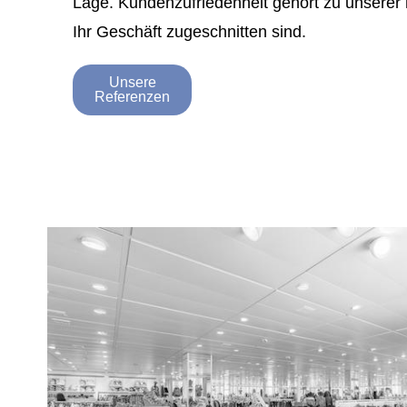
Lage. Kundenzufriedenheit gehört zu unserer hö
Ihr Geschäft zugeschnitten sind.
Unsere
Referenzen