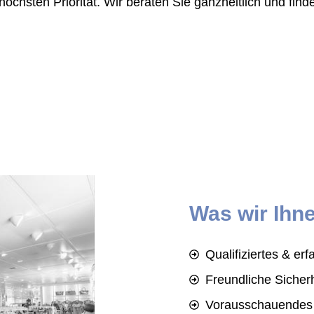
chsten Priorität. Wir beraten Sie ganzheitlich und finde
Was wir Ihne
Qualifiziertes & er
Freundliche Sicher
Vorausschauendes 