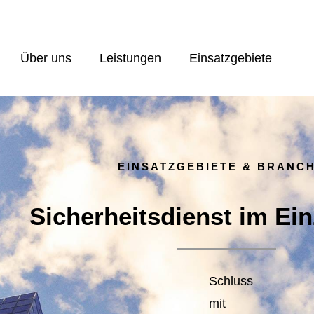
Über uns
Leistungen
Einsatzgebiete
EINSATZGEBIETE & BRANC
Sicherheitsdienst im Ei
Schluss
mit