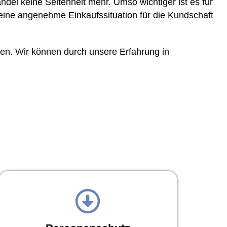
ndel keine Seltenheit mehr. Umso wichtiger ist es für
ine angenehme Einkaufssituation für die Kundschaft
men. Wir können durch unsere Erfahrung in