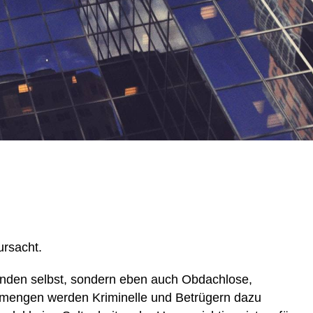
ursacht.
Kunden selbst, sondern eben auch Obdachlose,
enmengen werden Kriminelle und Betrügern dazu