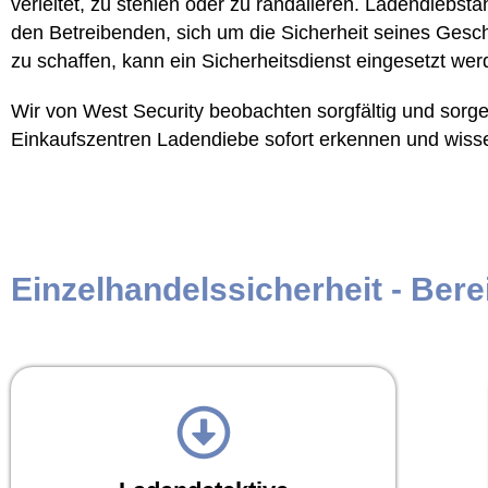
verleitet, zu stehlen oder zu randalieren. Ladendiebst
den Betreibenden, sich um die Sicherheit seines Ges
zu schaffen, kann ein Sicherheitsdienst eingesetzt wer
Wir von West Security beobachten sorgfältig und sorg
Einkaufszentren Ladendiebe sofort erkennen und wisse
Einzelhandelssicherheit - Bere