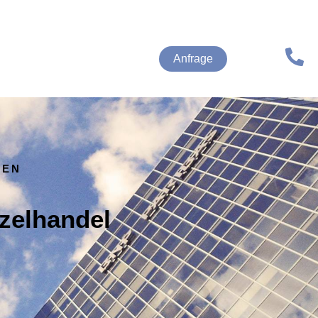
Anfrage
HEN
nzelhandel