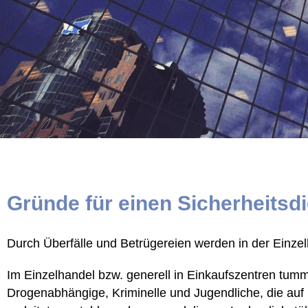
Gründe für einen Sicherheitsd
Durch Überfälle und Betrügereien werden in der Einze
Im Einzelhandel bzw. generell in Einkaufszentren tum
Drogenabhängige, Kriminelle und Jugendliche, die au