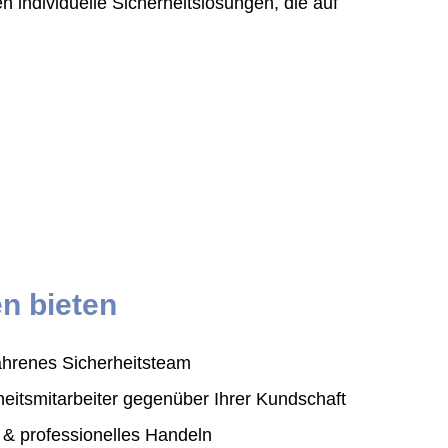
n individuelle Sicherheitslösungen, die auf
n bieten
fahrenes Sicherheitsteam
heitsmitarbeiter gegenüber Ihrer Kundschaft
& professionelles Handeln