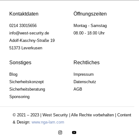
Kontaktdaten
Öffnungszeiten
0214 33015656
Montag - Samstag
info@west-security.de
08.00 - 18.00 Uhr
Adolf-Kaschny-Straße 19
51373 Leverkusen
Sonstiges
Rechtliches
Blog
Impressum
Sicherheitskonzept
Datenschutz
Sicherheitsberatung
AGB
Sponsoring
© 2021 – 2023 | West Security | Alle Rechte vorbehalten | Content
& Design:
www.nga-lam.com