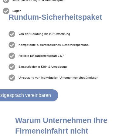
Lager
Rundum-Sicherheitspaket
Von der Beratung bis zur Umsetzung
Kompetente & zuverlässliches Sicherheitspersonal
Flexible Einsatzbereitschaft 24/7
Einsatzfelder in Köln & Umgebung
Umsetzung von individuellen Unternehmensbedürfnissen
rstgespräch vereinbaren
Warum Unternehmen Ihre
Firmeneinfahrt nicht