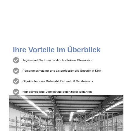
Ihre Vorteile im Überblick
Tages- und Nachtwache durch effektive Observation
Personenschutz mit uns als professionelle Security in Köln
Objektschutz vor Diebstahl, Einbruch & Vandalismus
Frühestmögliche Vermeidung potenzieller Gefahren
Qualifiziertes & flexibel einsatzbereites Sicherheitspersonal