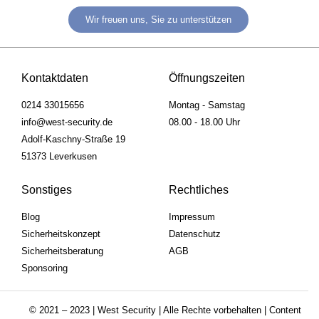
Wir freuen uns, Sie zu unterstützen
Kontaktdaten
Öffnungszeiten
0214 33015656
Montag - Samstag
info@west-security.de
08.00 - 18.00 Uhr
Adolf-Kaschny-Straße 19
51373 Leverkusen
Sonstiges
Rechtliches
Blog
Impressum
Sicherheitskonzept
Datenschutz
Sicherheitsberatung
AGB
Sponsoring
© 2021 – 2023 | West Security | Alle Rechte vorbehalten | Content