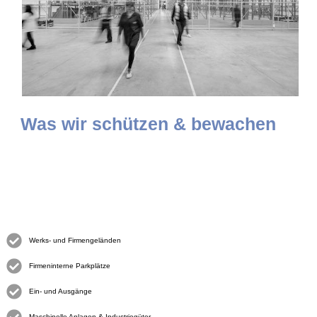
Was wir schützen & bewachen
Werks- und Firmengeländen
Firmeninterne Parkplätze
Ein- und Ausgänge
Maschinelle Anlagen & Industriegüter