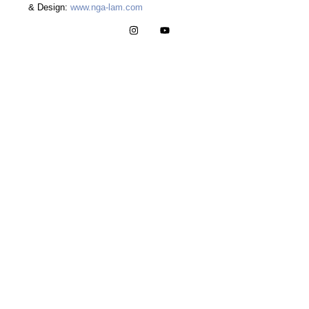
& Design:
www.nga-lam.com