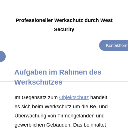
Professioneller Werkschutz durch West
Security
Kontaktform
Aufgaben im Rahmen des
Werkschutzes
Im Gegensatz zum
Objektschutz
handelt
es sich beim Werkschutz um die Be- und
Überwachung von Firmengeländen und
gewerblichen Gebäuden. Das beinhaltet